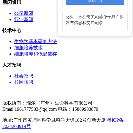
查看详情
新闻资讯
公司新闻
公告：本公司无相关化学品广告
行业新闻
发布信息和交易记录
技术中心
生物学基本研究方法
细胞培养技术
细胞培养和低温储存
人才招聘
社会招聘
校园招聘
版权所有：瑞尔（广州）生命科学有限公司
Email:1961777583@qq.com 电话：15889983879
地址:广州市黄埔区科学城科学大道182号创新大厦
粤ICP备
2024200919号