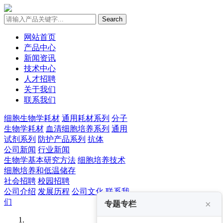
Search
网站首页
产品中心
新闻资讯
技术中心
人才招聘
关于我们
联系我们
细胞生物学耗材
通用耗材系列
分子
生物学耗材
血清细胞培养系列
通用
试剂系列
防护产品系列
抗体
公司新闻
行业新闻
生物学基本研究方法
细胞培养技术
细胞培养和低温储存
社会招聘
校园招聘
公司介绍
发展历程
公司文化
联系我
们
×
专题专栏